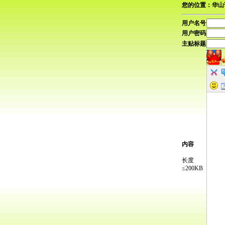
您的位置：华山
用户名号
用户密码
主贴标题
内容
长度
≤200KB