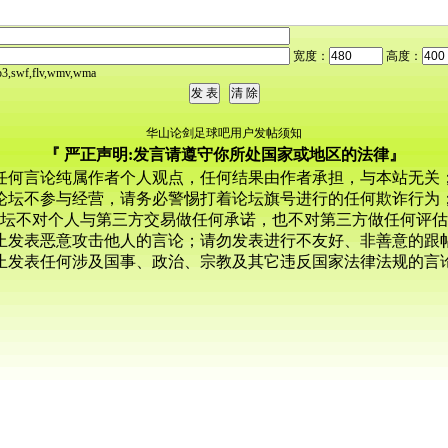
宽度：
高度：
,swf,flv,wmv,wma
华山论剑足球吧用户发帖须知
『 严正声明:发言请遵守你所处国家或地区的法律』
任何言论纯属作者个人观点，任何结果由作者承担，与本站无关
论坛不参与经营，请务必警惕打着论坛旗号进行的任何欺诈行为
坛不对个人与第三方交易做任何承诺，也不对第三方做任何评估
止发表恶意攻击他人的言论；请勿发表进行不友好、非善意的跟
止发表任何涉及国事、政治、宗教及其它违反国家法律法规的言