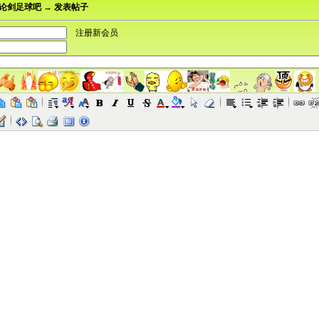
论剑足球吧 → 发表帖子
注册新会员