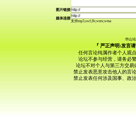
图片链接
媒体连接
支持mp3,swf,flv,wmv,wma
华山论
『 严正声明:发言
任何言论纯属作者个人观
论坛不参与经营，请务必
论坛不对个人与第三方交易
禁止发表恶意攻击他人的言
禁止发表任何涉及国事、政