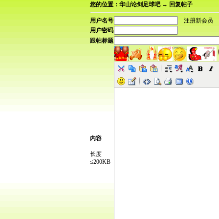
您的位置：华山论剑足球吧 → 回复帖子
用户名号
注册新会员
用户密码
跟帖标题
内容
长度
≤200KB