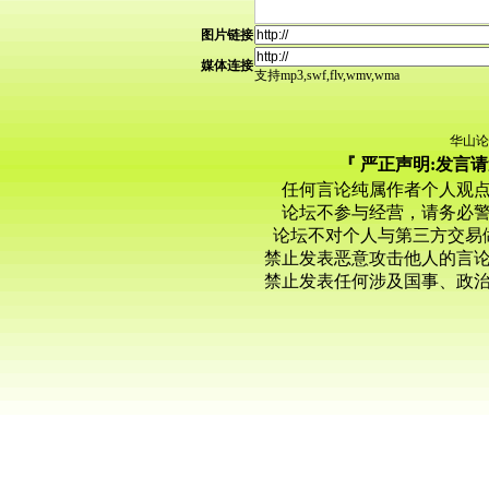
图片链接
媒体连接
支持mp3,swf,flv,wmv,wma
华山论
『 严正声明:发言
任何言论纯属作者个人观
论坛不参与经营，请务必
论坛不对个人与第三方交易
禁止发表恶意攻击他人的言
禁止发表任何涉及国事、政