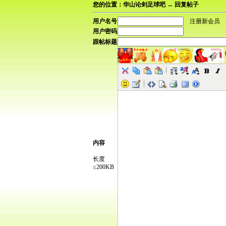
您的位置：华山论剑足球吧 → 回复帖子
用户名号
注册新会员
用户密码
跟帖标题
内容
长度
≤200KB