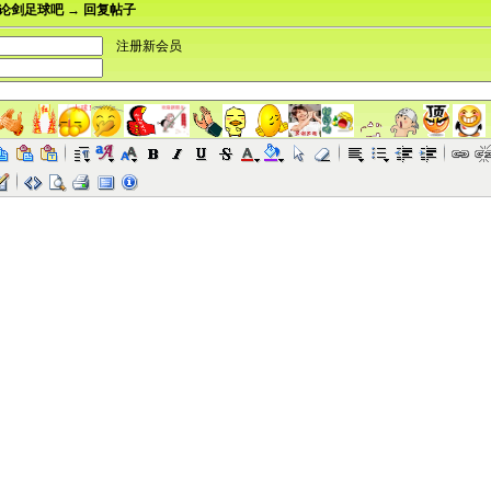
论剑足球吧 → 回复帖子
注册新会员