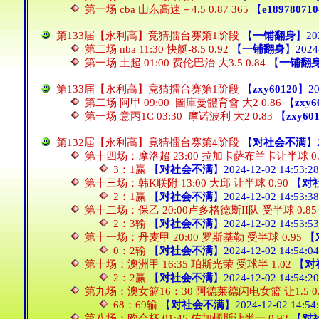
第一场 cba 山东高速－4.5 0.87 365
【
e189780710
第133届【永利高】竞猜擂台赛第1阶段
【
一铺翻身
】202
第二场 nba 11:30 快艇-8.5 0.92
【
一铺翻身
】2024-
第一场 土超 01:00 费伦巴治 大3.5 0.84
【
一铺翻
第133届【永利高】竟猜擂台赛第1阶段
【
zxy60120
】20
第二场 阿甲 09:00 圖庫曼體育會 大2 0.86
【
zxy6
第一场 意丙1C 03:30 摩诺波利 大2 0.83
【
zxy60
第132届【永利高】竟猜擂台赛第4阶段
【
对社会不满
】2
第十四场：摩洛超 23:00 拉加卡萨布兰卡让半球 0.
3：1赢
【
对社会不满
】2024-12-02 14:53:2
第十三场：韩K联附 13:00 大邱 让半球 0.90
【
对
2：1赢
【
对社会不满
】2024-12-02 14:53:3
第十二场：保乙 20:00卢多格德斯II队 受半球 0.85
2：3输
【
对社会不满
】2024-12-02 14:53:5
第十一场：丹麦甲 20:00 罗斯基勒 受半球 0.95
【
0：2输
【
对社会不满
】2024-12-02 14:54:0
第十场：澳洲甲 16:35 珀斯光荣 受球半 1.02
【
对
2：2赢
【
对社会不满
】2024-12-02 14:54:2
第九场：澳女篮16：30 阿德莱德闪电女篮 让1.5 0.
68：69输
【
对社会不满
】2024-12-02 14:54
第八场：欧会杯 01:45 佐加顿斯让半一 0.92
【
对