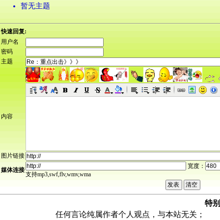
暂无主题
快速回复:
用户名
密码
主题
内容
图片链接
宽度：
媒体连接
支持mp3,swf,flv,wmv,wma
特
任何言论纯属作者个人观点，与本站无关；