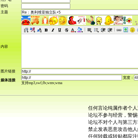
密码
主题
内容
图片链接
宽度：
媒体连接
支持mp3,swf,flv,wmv,wma
任何言论纯属作者个人
论坛不参与经营，警惕
论坛不对个人与第三方
禁止发表恶意攻击他人
任何转载或转贴都应注