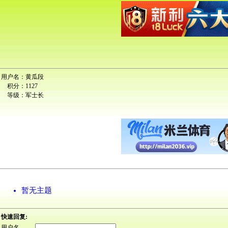
用户名：
黄瓜段
积分：
1127
等级：
军士长
暂无主题
快速回复:
用户名