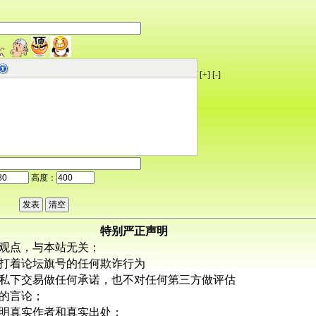
[+]
[-]
高度：
特别严正声明
观点，与本站无关；
打着论坛旗号的任何欺诈行为
私下交易做任何承诺，也不对任何第三方做评估
的言论；
明真实作者和真实出处；