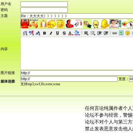
用户名
密码
主题
内容
图片链接
宽度：
媒体连接
支持mp3,swf,flv,wmv,wma
任何言论纯属作者个人
论坛不参与经营，警惕
论坛不对个人与第三方
禁止发表恶意攻击他人