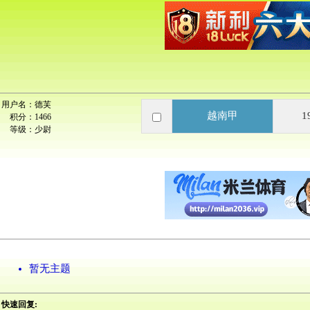
用户名：
德芙
越南甲
1
积分：
1466
等级：
少尉
暂无主题
快速回复: