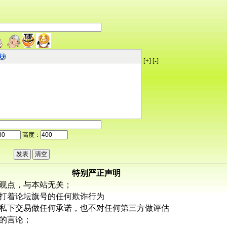
[+]
[-]
高度：
特别严正声明
观点，与本站无关；
打着论坛旗号的任何欺诈行为
私下交易做任何承诺，也不对任何第三方做评估
的言论；