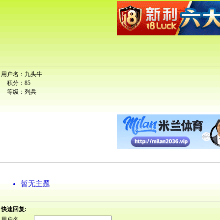
用户名：
九头牛
积分：
85
等级：
列兵
暂无主题
快速回复:
用户名