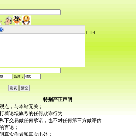
[+]
[-]
高度：
特别严正声明
观点，与本站无关；
打着论坛旗号的任何欺诈行为
私下交易做任何承诺，也不对任何第三方做评估
的言论；
明真实作者和真实出处；