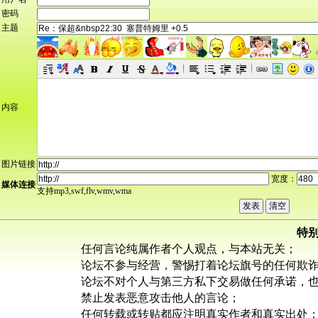
密码
主题
内容
图片链接
宽度：
媒体连接
支持mp3,swf,flv,wmv,wma
特
任何言论纯属作者个人观点，与本站无关；
论坛不参与经营，警惕打着论坛旗号的任何欺
论坛不对个人与第三方私下交易做任何承诺，
禁止发表恶意攻击他人的言论；
任何转载或转贴都应注明真实作者和真实出处