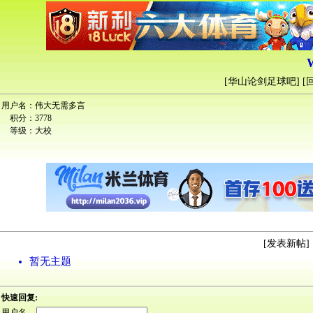
[
华山论剑足球吧
] [
用户名：
伟大无需多言
积分：
3778
等级：
大校
[
发表新帖
] 
暂无主题
快速回复:
用户名