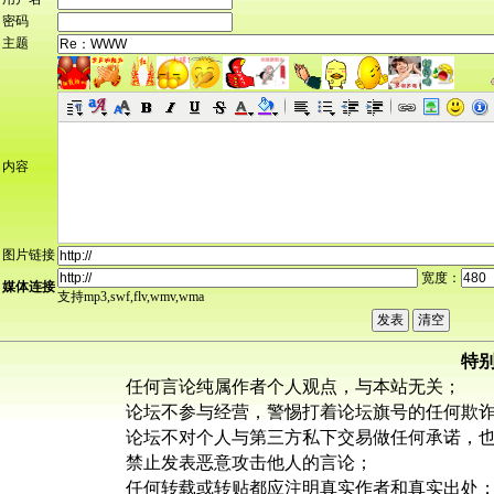
密码
主题
内容
图片链接
宽度：
媒体连接
支持mp3,swf,flv,wmv,wma
特
任何言论纯属作者个人观点，与本站无关；
论坛不参与经营，警惕打着论坛旗号的任何欺
论坛不对个人与第三方私下交易做任何承诺，
禁止发表恶意攻击他人的言论；
任何转载或转贴都应注明真实作者和真实出处