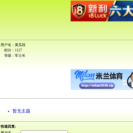
用户名：
黄瓜段
积分：
1127
等级：
军士长
暂无主题
快速回复:
用户名