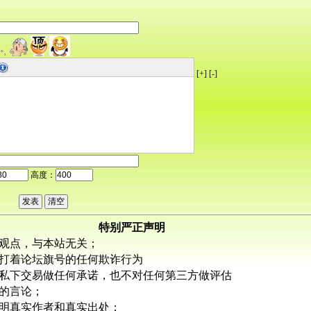
[+]
[-]
高度：
特别严正声明
观点，与本站无关；
打着论坛旗号的任何欺诈行为
私下交易做任何承诺，也不对任何第三方做评估
的言论；
明真实作者和真实出处；