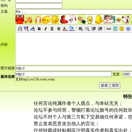
密码
主题
内容
图片链接
宽度：
媒体连接
支持mp3,swf,flv,wmv,wma
特
任何言论纯属作者个人观点，与本站无关；
论坛不参与经营，警惕打着论坛旗号的任何欺
论坛不对个人与第三方私下交易做任何承诺，
禁止发表恶意攻击他人的言论；
任何转载或转贴都应注明真实作者和真实出处