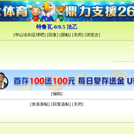
特鲁瓦-0/0.5 法乙
[
华山论剑足球吧
] [
回复
] [
跟帖
] [
关闭
] [浏览
次]
[
编辑
]
[
发表新帖
] [
回复该帖
] [
关闭
]