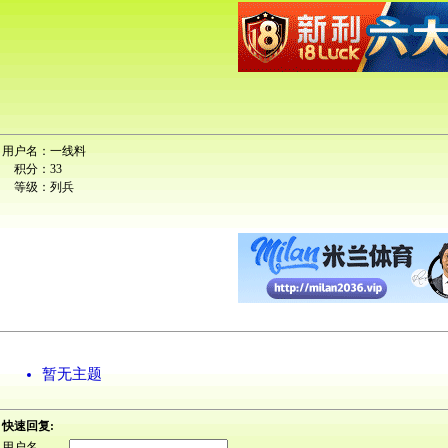
用户名：
一线料
积分：
33
等级：
列兵
暂无主题
快速回复:
用户名