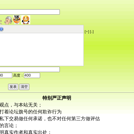
[+]
[-]
高度：
特别严正声明
观点，与本站无关；
打着论坛旗号的任何欺诈行为
私下交易做任何承诺，也不对任何第三方做评估
的言论；
明真实作者和真实出处；