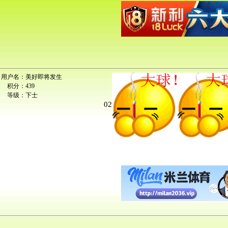
用户名：
美好即将发生
积分：
439
等级：
下士
02