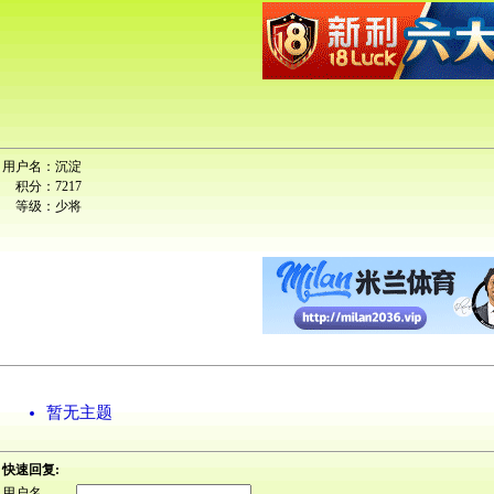
用户名：
沉淀
积分：
7217
等级：
少将
暂无主题
快速回复:
用户名