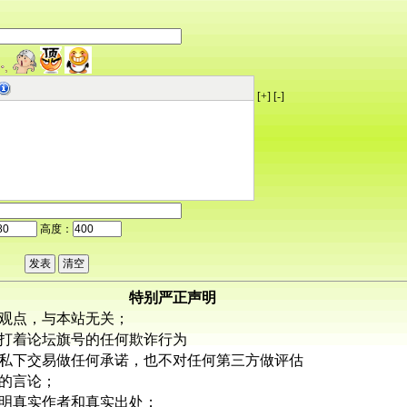
[+]
[-]
高度：
特别严正声明
观点，与本站无关；
打着论坛旗号的任何欺诈行为
私下交易做任何承诺，也不对任何第三方做评估
的言论；
明真实作者和真实出处；