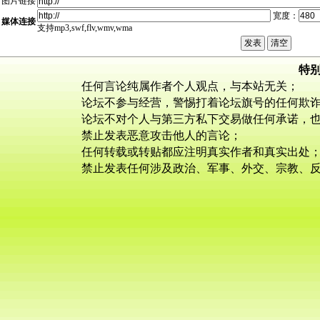
图片链接
宽度：
媒体连接
支持mp3,swf,flv,wmv,wma
特
任何言论纯属作者个人观点，与本站无关；
论坛不参与经营，警惕打着论坛旗号的任何欺
论坛不对个人与第三方私下交易做任何承诺，
禁止发表恶意攻击他人的言论；
任何转载或转贴都应注明真实作者和真实出处
禁止发表任何涉及政治、军事、外交、宗教、