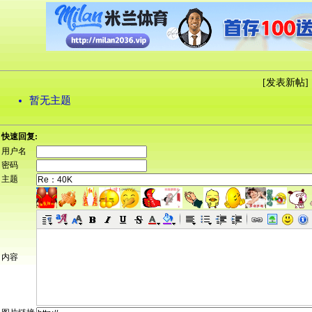
[
发表新帖
] 
暂无主题
快速回复:
用户名
密码
主题
内容