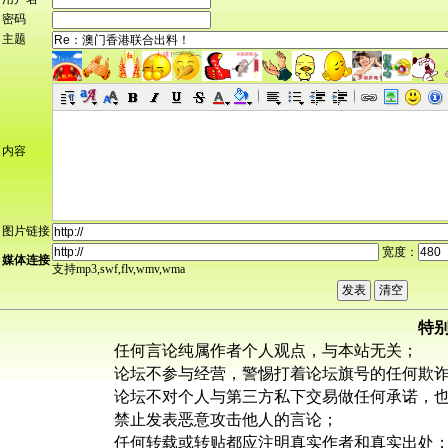
密码
主题
内容
图片链接
宽度：
媒体连接
支持mp3,swf,flv,wmv,wma
特
任何言论纯属作者个人观点，与本站无关；
论坛不参与经营，警惕打着论坛旗号的任何欺
论坛不对个人与第三方私下交易做任何承诺，
禁止发表恶意攻击他人的言论；
任何转载或转贴都应注明真实作者和真实出处