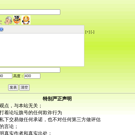
[+]
[-]
高度：
特别严正声明
观点，与本站无关；
打着论坛旗号的任何欺诈行为
私下交易做任何承诺，也不对任何第三方做评估
的言论；
明真实作者和真实出处；