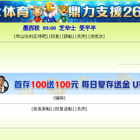
墨西联 09:00 芝华士 受平半
[
华山论剑足球吧
] [
回复
] [
跟帖
] [
关闭
] [浏览
次]
[
编辑
]
[
发表新帖
] [
回复该帖
] [
关闭
]