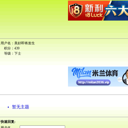
用户名：
美好即将发生
积分：
439
等级：
下士
暂无主题
快速回复:
用户名