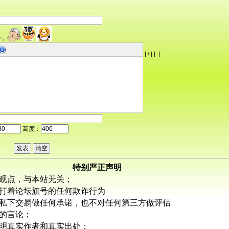
[+]
[-]
高度：
特别严正声明
观点，与本站无关；
打着论坛旗号的任何欺诈行为
私下交易做任何承诺，也不对任何第三方做评估
的言论；
明真实作者和真实出处；