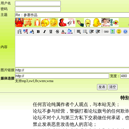
用户名
密码
主题
内容
图片链接
宽度：
媒体连接
支持mp3,swf,flv,wmv,wma
特
任何言论纯属作者个人观点，与本站无关；
论坛不参与经营，警惕打着论坛旗号的任何欺
论坛不对个人与第三方私下交易做任何承诺，
禁止发表恶意攻击他人的言论；