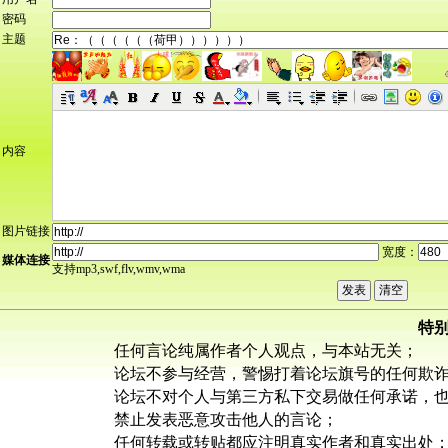
密码
主题
内容
图片链接
宽度：
媒体连接
支持mp3,swf,flv,wmv,wma
特
任何言论纯属作者个人观点，与本站无关；
论坛不参与经营，警惕打着论坛旗号的任何欺
论坛不对个人与第三方私下交易做任何承诺，
禁止发表恶意攻击他人的言论；
任何转载或转贴都应注明真实作者和真实出处