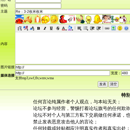
密码
主题
内容
图片链接
宽度：
媒体连接
支持mp3,swf,flv,wmv,wma
特
任何言论纯属作者个人观点，与本站无关；
论坛不参与经营，警惕打着论坛旗号的任何欺
论坛不对个人与第三方私下交易做任何承诺，
禁止发表恶意攻击他人的言论；
任何转载或转贴都应注明真实作者和真实出处