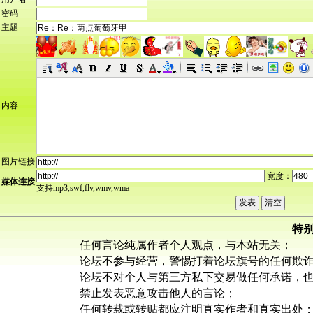
密码
主题
内容
图片链接
宽度：
媒体连接
支持mp3,swf,flv,wmv,wma
特
任何言论纯属作者个人观点，与本站无关；
论坛不参与经营，警惕打着论坛旗号的任何欺
论坛不对个人与第三方私下交易做任何承诺，
禁止发表恶意攻击他人的言论；
任何转载或转贴都应注明真实作者和真实出处