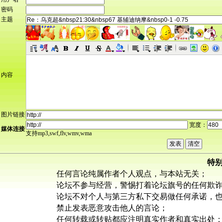
密码
主题
内容
图片链接
宽度：
媒体连接
支持mp3,swf,flv,wmv,wma
特
任何言论纯属作者个人观点，与本站无关；
论坛不参与经营，警惕打着论坛旗号的任何欺
论坛不对个人与第三方私下交易做任何承诺，
禁止发表恶意攻击他人的言论；
任何转载或转贴都应注明真实作者和真实出处