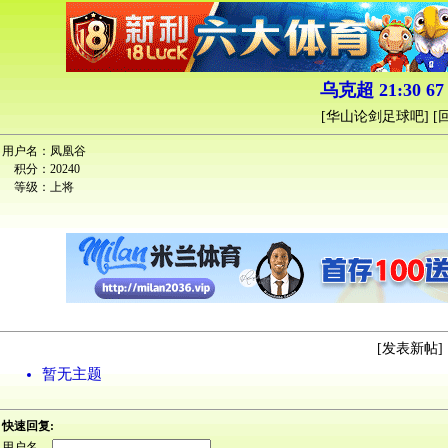
乌克超 21:30 67
[
华山论剑足球吧
] [
用户名：
凤凰谷
积分：
20240
等级：
上将
[
发表新帖
] 
暂无主题
快速回复:
用户名