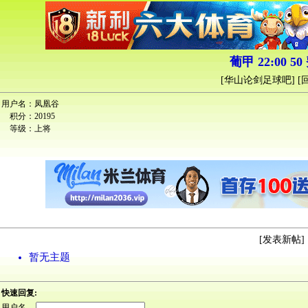
葡甲 22:00 50
[
华山论剑足球吧
] [
用户名：
凤凰谷
积分：
20195
等级：
上将
[
发表新帖
] 
暂无主题
快速回复:
用户名