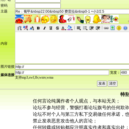
密码
主题
内容
图片链接
宽度：
媒体连接
支持mp3,swf,flv,wmv,wma
特
任何言论纯属作者个人观点，与本站无关；
论坛不参与经营，警惕打着论坛旗号的任何欺
论坛不对个人与第三方私下交易做任何承诺，
禁止发表恶意攻击他人的言论；
任何转载或转贴都应注明真实作者和真实出处