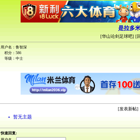
是拉多米
[
华山论剑足球吧
] [
用户名：
鲁智深
积分：
586
等级：
中士
[
发表新帖
] 
暂无主题
快速回复:
用户名