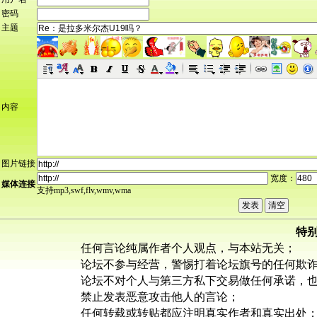
密码
主题
内容
图片链接
宽度：
媒体连接
支持mp3,swf,flv,wmv,wma
特
任何言论纯属作者个人观点，与本站无关；
论坛不参与经营，警惕打着论坛旗号的任何欺
论坛不对个人与第三方私下交易做任何承诺，
禁止发表恶意攻击他人的言论；
任何转载或转贴都应注明真实作者和真实出处