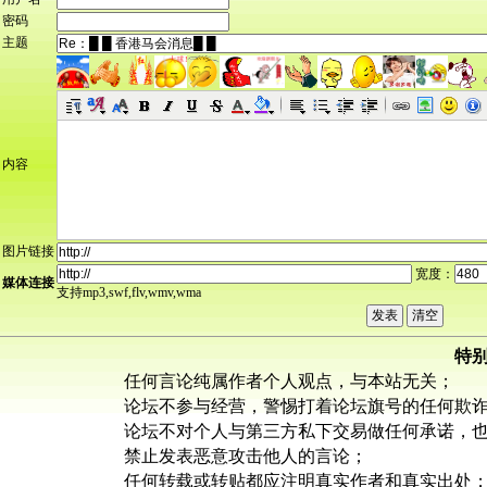
密码
主题
内容
图片链接
宽度：
媒体连接
支持mp3,swf,flv,wmv,wma
特
任何言论纯属作者个人观点，与本站无关；
论坛不参与经营，警惕打着论坛旗号的任何欺
论坛不对个人与第三方私下交易做任何承诺，
禁止发表恶意攻击他人的言论；
任何转载或转贴都应注明真实作者和真实出处