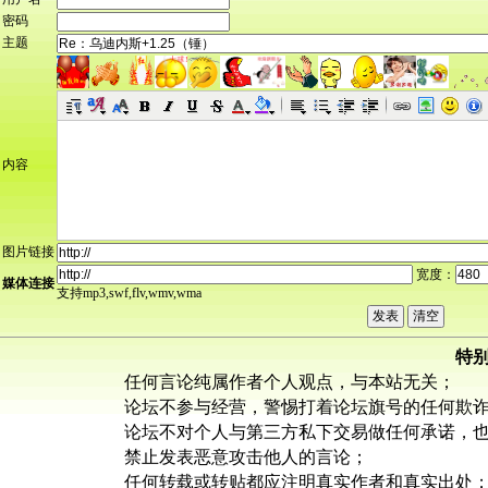
密码
主题
内容
图片链接
宽度：
媒体连接
支持mp3,swf,flv,wmv,wma
特
任何言论纯属作者个人观点，与本站无关；
论坛不参与经营，警惕打着论坛旗号的任何欺
论坛不对个人与第三方私下交易做任何承诺，
禁止发表恶意攻击他人的言论；
任何转载或转贴都应注明真实作者和真实出处