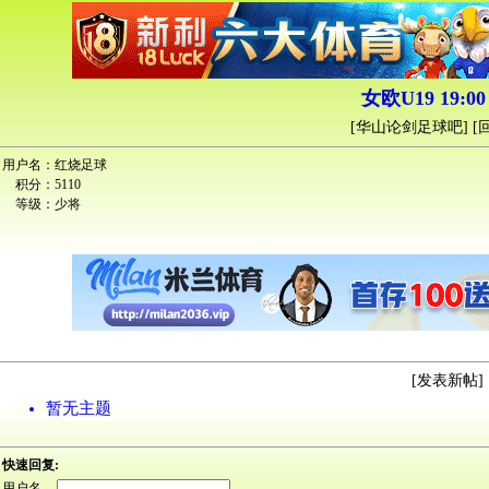
女欧U19 19:0
[
华山论剑足球吧
] [
用户名：
红烧足球
积分：
5110
等级：
少将
[
发表新帖
] 
暂无主题
快速回复:
用户名