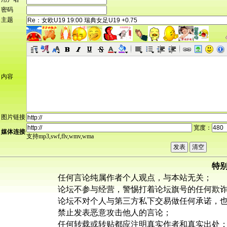
密码
主题
内容
图片链接
宽度：
媒体连接
支持mp3,swf,flv,wmv,wma
特
任何言论纯属作者个人观点，与本站无关；
论坛不参与经营，警惕打着论坛旗号的任何欺
论坛不对个人与第三方私下交易做任何承诺，
禁止发表恶意攻击他人的言论；
任何转载或转贴都应注明真实作者和真实出处