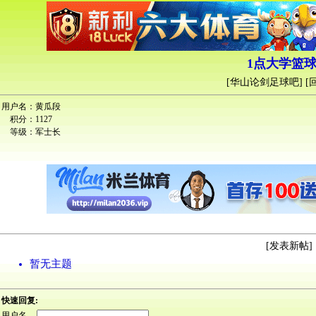
1点大学篮球
[
华山论剑足球吧
] [
用户名：
黄瓜段
积分：
1127
等级：
军士长
[
发表新帖
] 
暂无主题
快速回复:
用户名