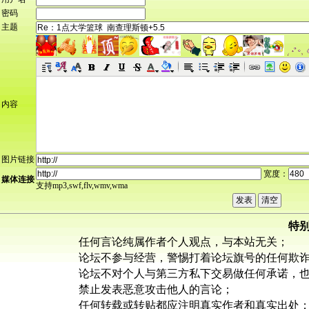
密码
主题
内容
图片链接
宽度：
媒体连接
支持mp3,swf,flv,wmv,wma
特
任何言论纯属作者个人观点，与本站无关；
论坛不参与经营，警惕打着论坛旗号的任何欺
论坛不对个人与第三方私下交易做任何承诺，
禁止发表恶意攻击他人的言论；
任何转载或转贴都应注明真实作者和真实出处