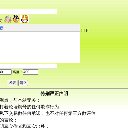
[+]
[-]
高度：
特别严正声明
观点，与本站无关；
打着论坛旗号的任何欺诈行为
私下交易做任何承诺，也不对任何第三方做评估
的言论；
明真实作者和真实出处；