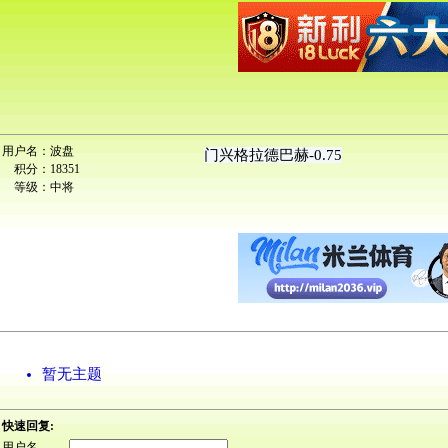
用户名：
波盘
门兴格拉德巴赫-0.75
积分：
18351
等级：
中将
暂无主题
快速回复:
用户名