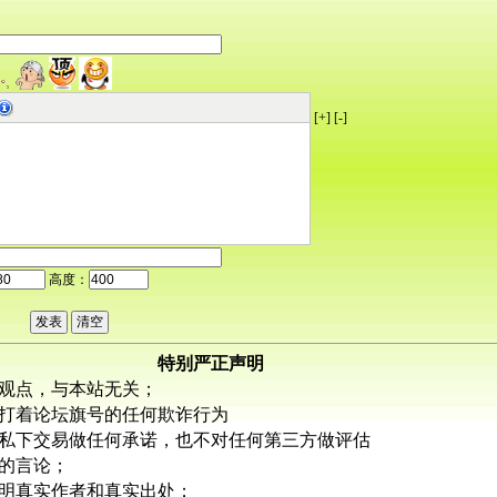
[+]
[-]
高度：
特别严正声明
观点，与本站无关；
打着论坛旗号的任何欺诈行为
私下交易做任何承诺，也不对任何第三方做评估
的言论；
明真实作者和真实出处；