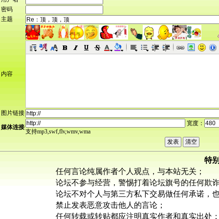
密码
主题
内容
图片链接
宽度：
媒体连接
支持mp3,swf,flv,wmv,wma
特
任何言论纯属作者个人观点，与本站无关；
论坛不参与经营，警惕打着论坛旗号的任何欺
论坛不对个人与第三方私下交易做任何承诺，
禁止发表恶意攻击他人的言论；
任何转载或转贴都应注明真实作者和真实出处