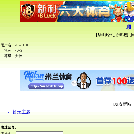
顶
[
华山论剑足球吧
] [
用户名：
dalao110
积分：
4073
等级：
大校
[
发表新帖
] 
暂无主题
快速回复:
用户名