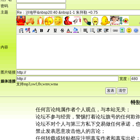
密码
主题
内容
图片链接
宽度：
媒体连接
支持mp3,swf,flv,wmv,wma
特
任何言论纯属作者个人观点，与本站无关；
论坛不参与经营，警惕打着论坛旗号的任何欺
论坛不对个人与第三方私下交易做任何承诺，
禁止发表恶意攻击他人的言论；
任何转载或转贴都应注明真实作者和真实出处