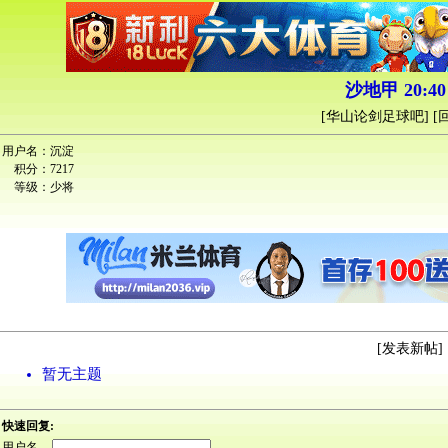
沙地甲 20:40
[
华山论剑足球吧
] [
用户名：
沉淀
积分：
7217
等级：
少将
[
发表新帖
] 
暂无主题
快速回复:
用户名