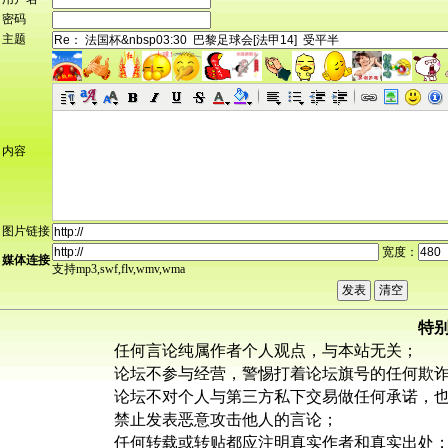
密码
主题
内容
图片链接
宽度：
媒体连接
支持mp3,swf,flv,wmv,wma
特
任何言论纯属作者个人观点，与本站无关；
论坛不参与经营，警惕打着论坛旗号的任何欺
论坛不对个人与第三方私下交易做任何承诺，
禁止发表恶意攻击他人的言论；
任何转载或转贴都应注明真实作者和真实出处