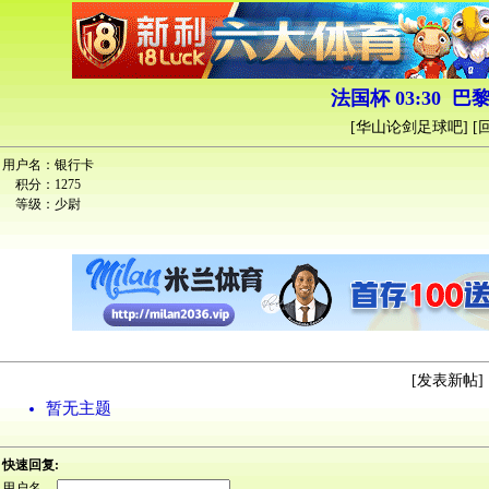
法国杯 03:30 巴
[
华山论剑足球吧
] [
用户名：
银行卡
积分：
1275
等级：
少尉
[
发表新帖
] 
暂无主题
快速回复:
用户名