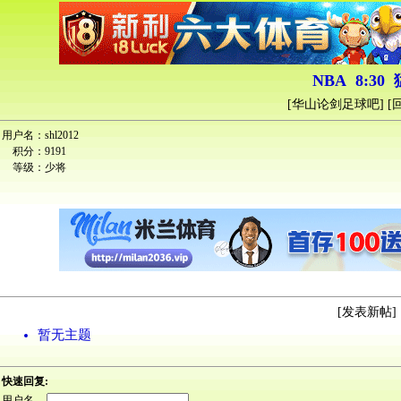
NBA 8:30 
[
华山论剑足球吧
] [
用户名：
shl2012
积分：
9191
等级：
少将
[
发表新帖
] 
暂无主题
快速回复:
用户名