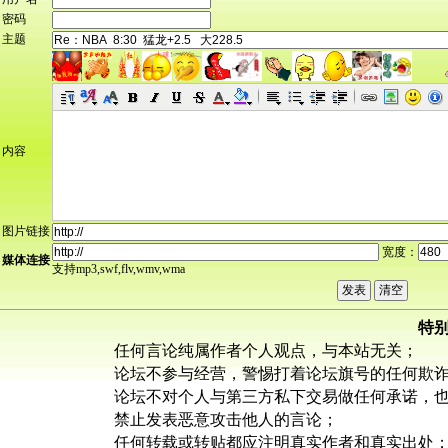
密码
主题
内容
图片链接
宽度：
媒体连接
支持mp3,swf,flv,wmv,wma
特
任何言论纯属作者个人观点，与本站无关；
论坛不参与经营，警惕打着论坛旗号的任何欺
论坛不对个人与第三方私下交易做任何承诺，
禁止发表恶意攻击他人的言论；
任何转载或转贴都应注明真实作者和真实出处